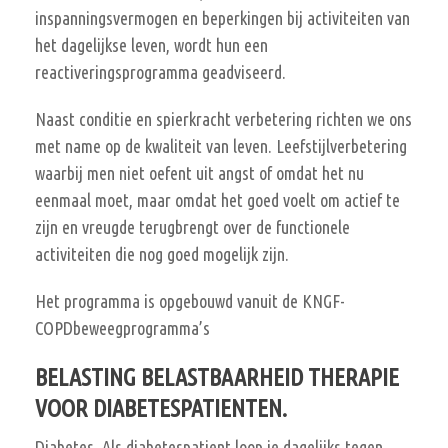
inspanningsvermogen en beperkingen bij activiteiten van
het dagelijkse leven, wordt hun een
reactiveringsprogramma geadviseerd.
Naast conditie en spierkracht verbetering richten we ons
met name op de kwaliteit van leven. Leefstijlverbetering
waarbij men niet oefent uit angst of omdat het nu
eenmaal moet, maar omdat het goed voelt om actief te
zijn en vreugde terugbrengt over de functionele
activiteiten die nog goed mogelijk zijn.
Het programma is opgebouwd vanuit de KNGF-
COPDbeweegprogramma’s
BELASTING BELASTBAARHEID THERAPIE
VOOR DIABETESPATIENTEN.
Diabetes. Als diabetespatient loop je dagelijks tegen