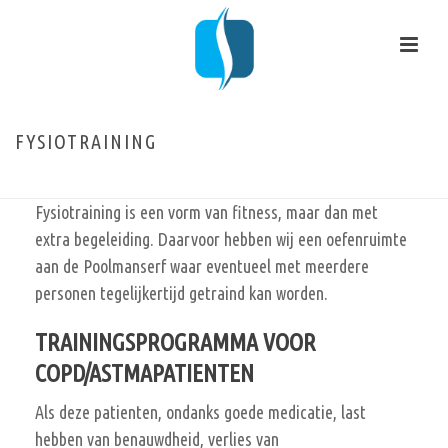
FYSIOTRAINING
HOME
/
SPECIALISMEN
/ FYSIOTRAINING
Fysiotraining is een vorm van fitness, maar dan met
extra begeleiding. Daarvoor hebben wij een oefenruimte
aan de Poolmanserf waar eventueel met meerdere
personen tegelijkertijd getraind kan worden.
TRAININGSPROGRAMMA VOOR
COPD/ASTMAPATIENTEN
Als deze patienten, ondanks goede medicatie, last
hebben van benauwdheid, verlies van