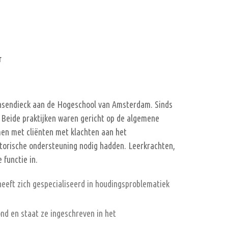
T
ensendieck aan de Hogeschool van Amsterdam. Sinds
. Beide praktijken waren gericht op de algemene
men met cliënten met klachten aan het
torische ondersteuning nodig hadden. Leerkrachten,
 functie in.
heeft zich gespecialiseerd in houdingsproblematiek
nd en staat ze ingeschreven in het