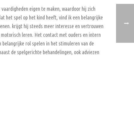
e vaardigheden eigen te maken, waardoor hij zich
t het spel op het kind heeft, vind ik een belangrijke
enen. krijgt hij steeds meer interesse en vertrouwen
t motorisch leren. Het contact met ouders en intern
n belangrijke rol spelen in het stimuleren van de
, naast de spelgerichte behandelingen, ook adviezen