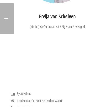
Freija van Schelven
(Kinder) Oefentherapeut / Eigenaar B-weeg.nl
ADRES
FysioHibma
Poolmanserf 6 7701 AH Dedemsvaart