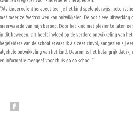
kwaliteitsregister voor kinderoefentherapeuten.
“Als kinderoefentherapeut leer je het kind spelenderwijs motorisch
met meer zelfvertrouwen kan ontwikkelen. De positieve uitwerking da
meerwaarde van mijn beroep. Door het kind met plezier te laten oef
in dit bewegen. Dit heeft invloed op de verdere ontwikkeling van he
begeleiders van de school ervaar ik als zeer zinvol, aangezien zij ee
algehele ontwikkeling van het kind. Daarom is het belangrijk dat ik
en informatie meegeef voor thuis en op school.”