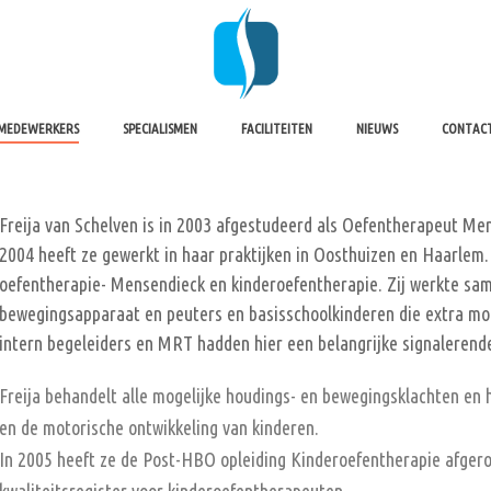
MEDEWERKERS
SPECIALISMEN
FACILITEITEN
NIEUWS
CONTAC
Freija van Schelven is in 2003 afgestudeerd als Oefentherapeut M
2004 heeft ze gewerkt in haar praktijken in Oosthuizen en Haarlem
oefentherapie- Mensendieck en kinderoefentherapie. Zij werkte sa
bewegingsapparaat en peuters en basisschoolkinderen die extra mo
intern begeleiders en MRT hadden hier een belangrijke signalerende
Freija behandelt alle mogelijke houdings- en bewegingsklachten en 
en de motorische ontwikkeling van kinderen.
In 2005 heeft ze de Post-HBO opleiding Kinderoefentherapie afgero