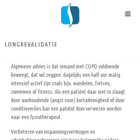
LONGREVALIDATIE
HOME
/
SPECIALISMEN
/ LONGREVALIDATIE
Algemeen advies is dat iemand met COPD voldoende
beweegt, dat wil zeggen: dagelijks een half uur matig
intensief actief zijn zoals bijv. wandelen, fietsen,
zwemmen of fitness. Als een patiënt daar niet in slaagt
door aanhoudende (angst voor) kortademigheid of door
conditieverlies kan een patiënt doorverwezen worden
naar een fysiotherapeut.
Verbeteren van inspanningsvermogen en