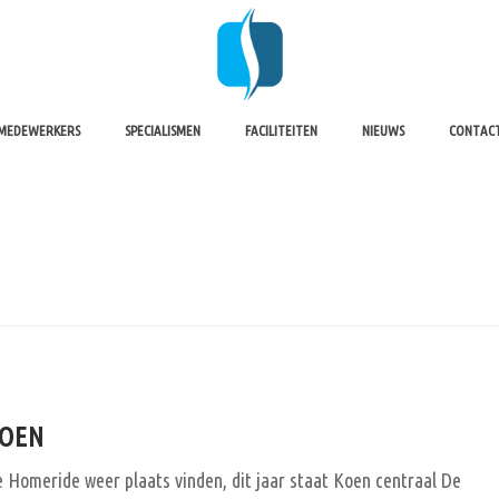
MEDEWERKERS
SPECIALISMEN
FACILITEITEN
NIEUWS
CONTAC
KOEN
de Homeride weer plaats vinden, dit jaar staat Koen centraal De