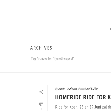
ARCHIVES
Tag Archives for: "fysiotherapeut"
By
admin
In
nieuws
Posted
mei 5, 2014
HOMERIDE RIDE FOR 
Ride for Koen, 28 en 29 Juni zal 
0