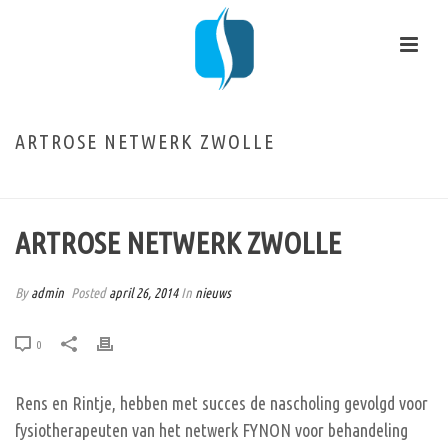
ARTROSE NETWERK ZWOLLE
HOME
/
NIEUWS
/ ARTROSE NETWERK ZWOLLE
ARTROSE NETWERK ZWOLLE
By
admin
Posted
april 26, 2014
In
nieuws
0
Rens en Rintje, hebben met succes de nascholing gevolgd voor
fysiotherapeuten van het netwerk FYNON voor behandeling