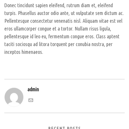
Donec tincidunt sapien eleifend, rutrum diam et, eleifend
turpis. Phasellus auctor odio ante, ut vulputate sem dictum ac.
Pellentesque consectetur venenatis nisl. Aliquam vitae est vel
eros ullamcorper congue et a tortor. Nullam risus ligula,
pellentesque id leo eu, fermentum congue eros. Class aptent
taciti sociosqu ad litora torquent per conubia nostra, per
inceptos himenaeos.
admin
RECENT POSTS