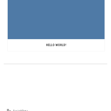
HELLO WORLD!
ADRES