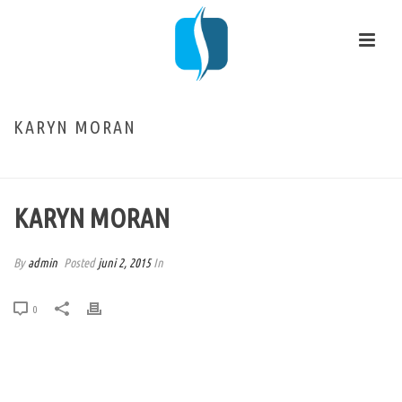
KARYN MORAN
HOME
/
TESTIMONIAL
/ KARYN MORAN
KARYN MORAN
By
admin
Posted
juni 2, 2015
In
0