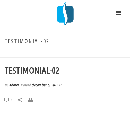
TESTIMONIAL-02
HOME
/
TESTIMONIAL
/ TESTIMONIAL-02
TESTIMONIAL-02
By
admin
Posted
december 6, 2016
In
0